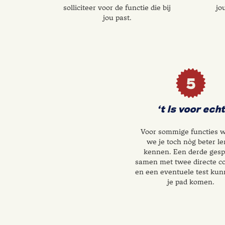
solliciteer voor de functie die bij
jo
jou past.
5
‘t Is voor echt
Voor sommige functies w
we je toch nòg beter le
kennen. Een derde gesp
samen met twee directe co
en een eventuele test kun
je pad komen.