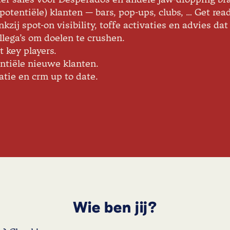
potentiële) klanten — bars, pop-ups, clubs, … Get read
kzij spot-on visibility, toffe activaties en advies dat
lega’s om doelen te crushen.
 key players.
entiële nieuwe klanten.
atie en crm up to date.
Wie ben jij?