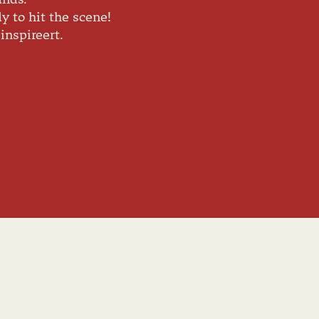
y to hit the scene!
 inspireert.