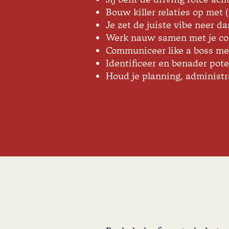
Bouw killer relaties op met (
Je zet de juiste vibe neer dan
Werk nauw samen met je col
Communiceer like a boss met
Identificeer en benader pot
Houd je planning, administr