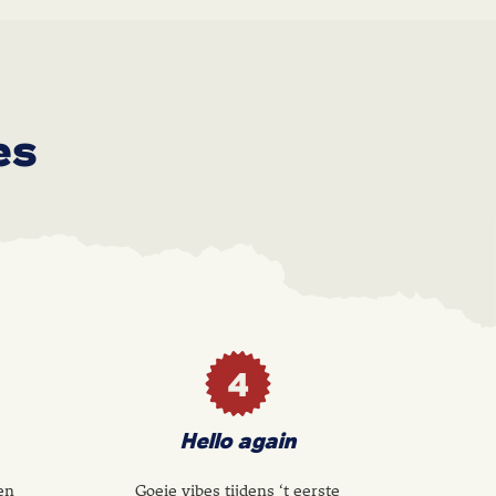
es
4
Hello again
en
Goeie vibes tijdens ‘t eerste