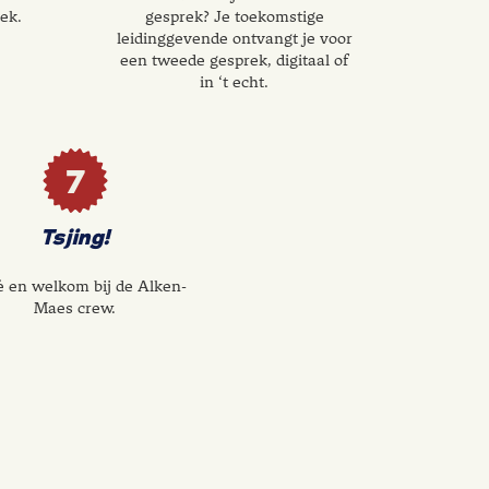
ek.
gesprek? Je toekomstige
leidinggevende ontvangt je voor
een tweede gesprek, digitaal of
in ‘t echt.
7
Tsjing!
é en welkom bij de Alken-
Maes crew.