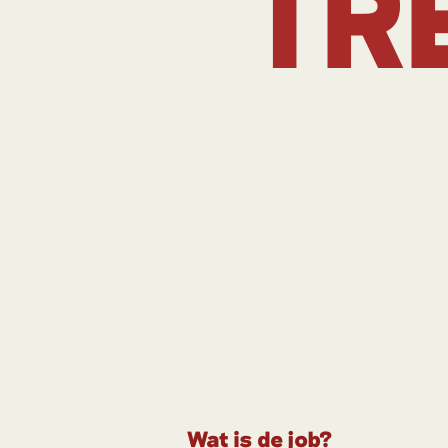
TR
Wat is de job?