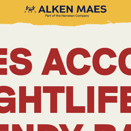
ES ACC
GHTLIF