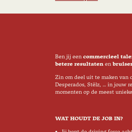
Ben jij een
commercieel tale
betere resultaten
en
bruise
Zin om deel uit te maken van
Desperados, Stëlz, … in jouw re
momenten op de meest unieke lo
WAT HOUDT DE JOB IN?
Jij bent de driving force ac