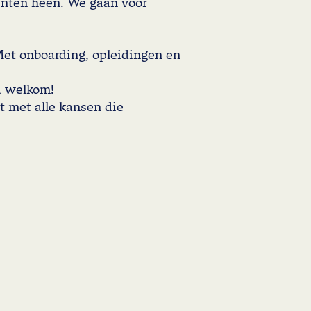
enten heen. We gaan voor
Met onboarding, opleidingen en
jd welkom!
t met alle kansen die