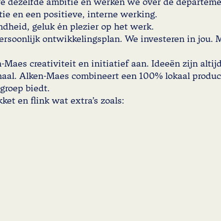
we dezelfde ambitie en werken we over de departem
ie en een positieve, interne werking.
ndheid, geluk én plezier op het werk.
rsoonlijk ontwikkelingsplan. We investeren in jou. 
Maes creativiteit en initiatief aan. Ideeën zijn alti
onaal. Alken-Maes combineert een 100% lokaal produc
groep biedt.
et en flink wat extra’s zoals: