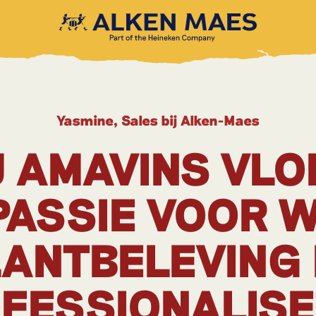
Yasmine, Sales bij Alken-Maes
J AMAVINS VLO
PASSIE VOOR W
ANTBELEVING
FESSIONALISE