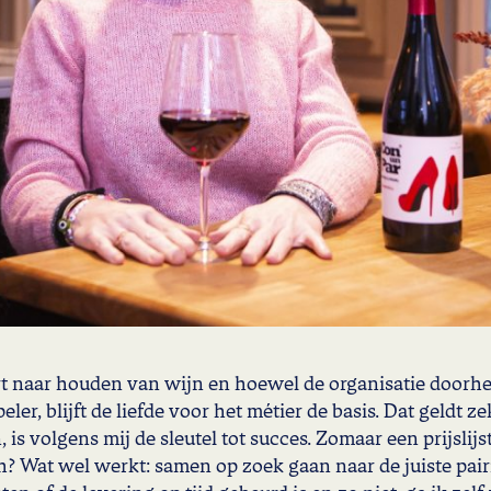
t naar houden van wijn en hoewel de organisatie doorhe
peler, blijft de liefde voor het métier de basis. Dat geld
, is volgens mij de sleutel tot succes. Zomaar een prijslij
? Wat wel werkt: samen op zoek gaan naar de juiste pairi