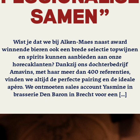
SAMEN"
Wist je dat we bij Alken-Maes naast award
winnende bieren ook een brede selectie topwijnen
en spirits kunnen aanbieden aan onze
horecaklanten? Dankzij ons dochterbedrijf
Amavins, met haar meer dan 400 referenties,
vinden we altijd de perfecte pairing en de ideale
apéro. We ontmoeten sales account Yasmine in
brasserie Den Baron in Brecht voor een […]