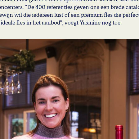
ncenters. “De 400 referenties geven ons een brede catalo
wijn wil die iedereen lust of een premium fles die perfect
deale fles in het aanbod”, voegt Yasmine nog toe.