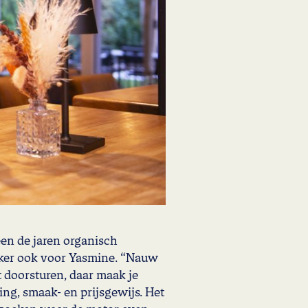
en de jaren organisch
t zeker ook voor Yasmine. “Nauw
st doorsturen, daar maak je
ng, smaak- en prijsgewijs. Het