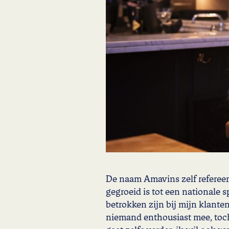
De naam Amavins zelf refereer
gegroeid is tot een nationale s
betrokken zijn bij mijn klanten
niemand enthousiast mee, toch