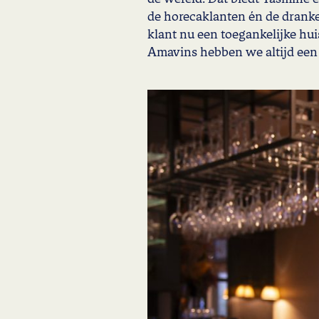
de horecaklanten én de dranke
klant nu een toegankelijke huis
Amavins hebben we altijd een i