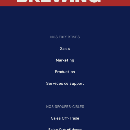
BREWING
NOS EXPERTISES
Sales
Marketing
Production
Services de support
NOS GROUPES-CIBLES
Sales Off-Trade
Sales Out of Home