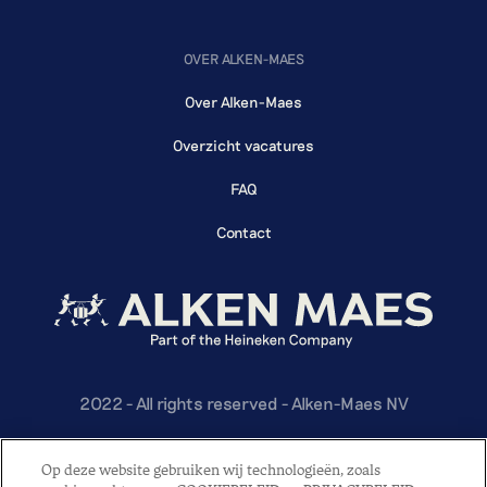
OVER ALKEN-MAES
Over Alken-Maes
Overzicht vacatures
FAQ
Contact
2022 - All rights reserved - Alken-Maes NV
Privacy Policy
Op deze website gebruiken wij technologieën, zoals