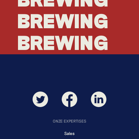
BREWING
BREWING
BREWING
ONZE EXPERTISES
Sales