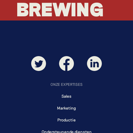
BREWING
BREWING
ONZE EXPERTISES
Sales
Marketing
Productie
Ondersteunende diensten