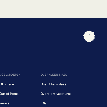
 DOELGROEPEN
OVER ALKEN-MAES
 Off-Trade
Over Alken-Maes
 Out of Home
Overzicht vacatures
iekers
FAQ