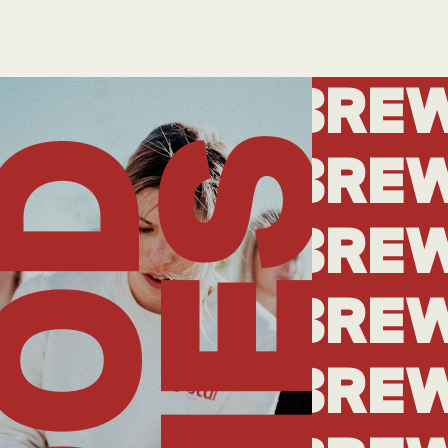
BRE
TIMES
OOD
BRE
BRE
BRE
BRE