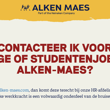
CONTACTEER IK VOO
GE OF STUDENTENJOB
ALKEN-MAES?
lken-maes.com
, dan komt deze terecht bij onze HR-afdel
elke werkkracht is een volwaardig onderdeel van de brui